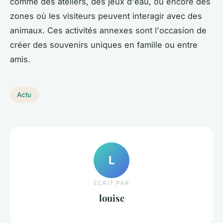
comme des ateliers, des jeux d'eau, ou encore des
zones où les visiteurs peuvent interagir avec des
animaux. Ces activités annexes sont l'occasion de
créer des souvenirs uniques en famille ou entre
amis.
Actu
L
ECRIT PAR
louise