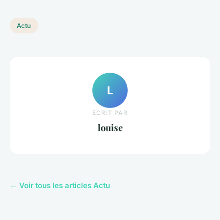
Actu
L
ECRIT PAR
louise
← Voir tous les articles Actu