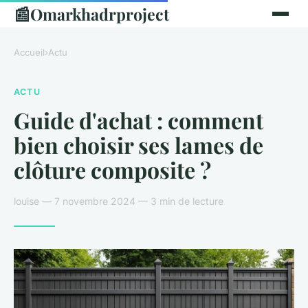
📰
Omarkhadrproject
Accueil
›
Actu
ACTU
Guide d'achat : comment
bien choisir ses lames de
clôture composite ?
louise — 7 novembre 2024 — 3 min de lecture