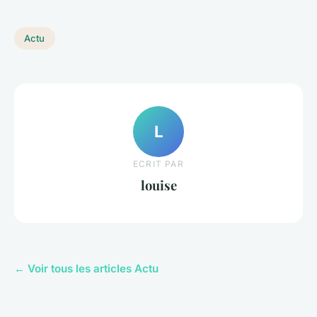
Actu
L
ECRIT PAR
louise
← Voir tous les articles Actu