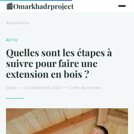
📰
Omarkhadrproject
Accueil
›
Actu
ACTU
Quelles sont les étapes à
suivre pour faire une
extension en bois ?
louise — 22 décembre 2023 — 2 min de lecture