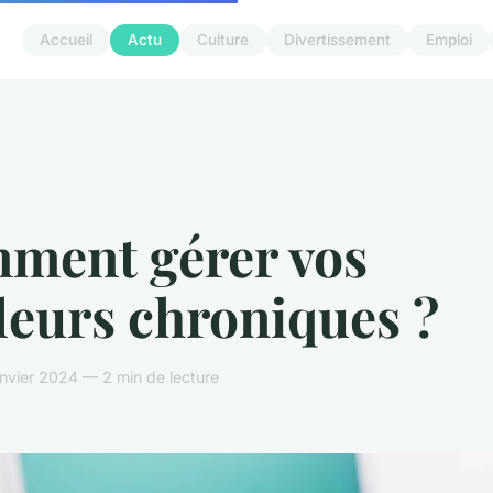
Accueil
Actu
Culture
Divertissement
Emploi
ment gérer vos
leurs chroniques ?
anvier 2024 — 2 min de lecture