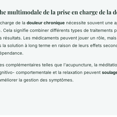
he multimodale de la prise en charge de la 
 charge de la
douleur chronique
nécessite souvent une 
. Cela signifie combiner différents types de traitements p
rs résultats. Les médicaments peuvent jouer un rôle, mais 
s la solution à long terme en raison de leurs effets secon
dépendance.
es complémentaires telles que l'acupuncture, la méditatio
gnitivo- comportementale et la relaxation peuvent
soulage
améliorer la gestion des symptômes.