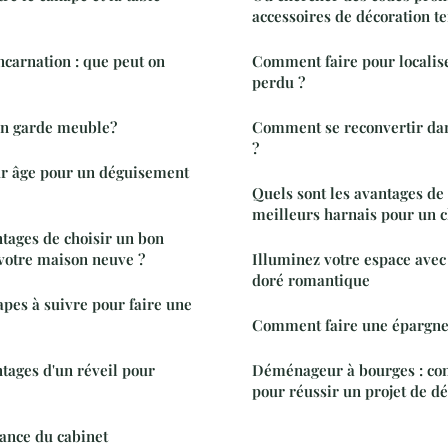
accessoires de décoration t
ncarnation : que peut on
Comment faire pour localise
perdu ?
un garde meuble?
Comment se reconvertir dan
?
ur âge pour un déguisement
Quels sont les avantages de 
meilleurs harnais pour un 
ntages de choisir un bon
votre maison neuve ?
Illuminez votre espace avec
doré romantique
apes à suivre pour faire une
Comment faire une épargne 
ntages d'un réveil pour
Déménageur à bourges : con
pour réussir un projet de
tance du cabinet