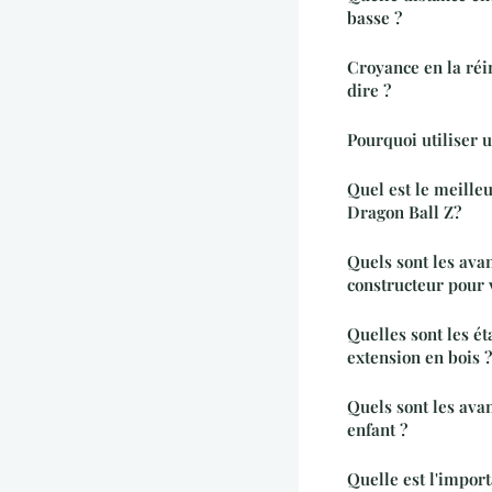
basse ?
Croyance en la réi
dire ?
Pourquoi utiliser 
Quel est le meille
Dragon Ball Z?
Quels sont les ava
constructeur pour 
Quelles sont les ét
extension en bois ?
Quels sont les ava
enfant ?
Quelle est l'impor