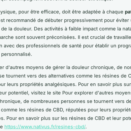
physique, pour être efficace, doit être adaptée à chaque
pa
l est recommandé de débuter progressivement pour éviter
de la douleur. Des activités à faible impact comme la nata
arche sont souvent préconisées. Il est crucial de travaille
on avec des professionnels de santé pour établir un pro
 personnalisé.
er d'autres moyens de gérer la douleur chronique, de n
e tournent vers des alternatives comme les résines de 
ur leurs propriétés analgésiques. Pour en savoir plus sur
eur potentiel, visitez le site Pour explorer d'autres moye
chronique, de nombreuses personnes se tournent vers d
s comme les résines de CBD, réputées pour leurs proprié
s. Pour en savoir plus sur les résines de CBD et leur pote
ite
https://www.nativus.fr/resines-cbd/
.