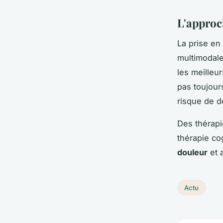
L'approc
La prise en
multimodale
les meilleu
pas toujour
risque de 
Des thérapi
thérapie co
douleur
et 
Actu