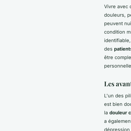
Vivre avec 
douleurs, p
peuvent nu
condition m
identifiabl
des
patient
être comple
personnelle
Les avant
L'un des pi
est bien do
la
douleur 
a également 
dépression