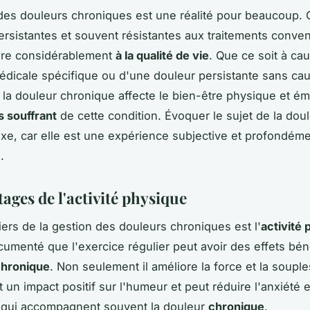
des douleurs chroniques est une réalité pour beaucoup.
ersistantes et souvent résistantes aux traitements conven
ire considérablement
à la qualité de vie
. Que ce soit à ca
édicale spécifique ou d'une douleur persistante sans ca
e, la douleur chronique affecte le bien-être physique et é
s souffrant
de cette condition. Évoquer le sujet de la dou
xe, car elle est une expérience subjective et profondém
.
ages de l'activité physique
liers de la gestion des douleurs chroniques est l'
activité
cumenté que l'exercice régulier peut avoir des effets bé
chronique
. Non seulement il améliore la force et la souple
un impact positif sur l'humeur et peut réduire l'anxiété e
 qui accompagnent souvent la douleur
chronique
.