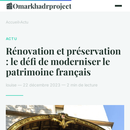
📰
Omarkhadrproject
Accueil
›
Actu
ACTU
Rénovation et préservation
: le défi de moderniser le
patrimoine français
louise — 22 décembre 2023 — 2 min de lecture