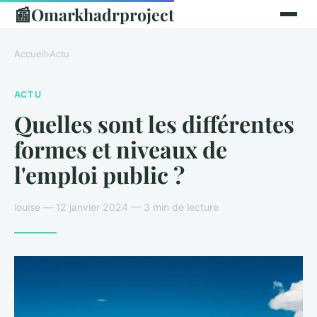
📰
Omarkhadrproject
Accueil
›
Actu
ACTU
Quelles sont les différentes
formes et niveaux de
l'emploi public ?
louise — 12 janvier 2024 — 3 min de lecture