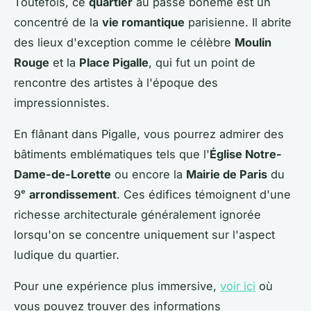
Toutefois, ce
quartier
au passé bohème est un
concentré de la
vie romantique
parisienne. Il abrite
des lieux d'exception comme le célèbre
Moulin
Rouge
et la
Place Pigalle
, qui fut un point de
rencontre des artistes à l'époque des
impressionnistes.
En flânant dans Pigalle, vous pourrez admirer des
bâtiments emblématiques tels que l'
Église Notre-
Dame-de-Lorette
ou encore la
Mairie de Paris
du
9ᵉ
arrondissement
. Ces édifices témoignent d'une
richesse architecturale généralement ignorée
lorsqu'on se concentre uniquement sur l'aspect
ludique du quartier.
Pour une expérience plus immersive,
voir ici
où
vous pouvez trouver des informations