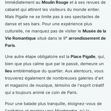
immédiatement au
Moulin Rouge
et à ses revues de
cabaret qui attirent les visiteurs du monde entier.
Mais Pigalle ne se limite pas à ses spectacles de
danse et ses bars. Pour une expérience plus
culturelle, ne manquez pas de visiter le
Musée de la
Vie Romantique
situé dans le 9ᵉ
arrondissement de
Paris
.
Une autre étape obligatoire est la
Place Pigalle
, qui,
bien que plus calme que par le passé, demeure un
lieu
emblématique du quartier. Aux alentours, vous
trouverez également de nombreuses galeries d'art
et magasins de musique, témoins de l'esprit créatif
qui a toujours animé ce coin de Paris.
Pour une balade plus tranquille, éloignez-vous de
l'agitation et montez vers Montmartre, où la