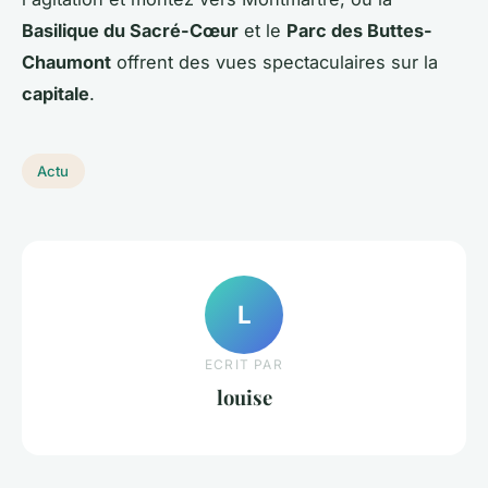
Basilique du Sacré-Cœur
et le
Parc des Buttes-
Chaumont
offrent des vues spectaculaires sur la
capitale
.
Actu
L
ECRIT PAR
louise