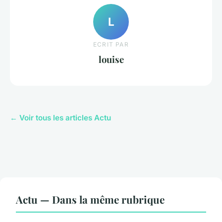
L
ECRIT PAR
louise
← Voir tous les articles Actu
Actu — Dans la même rubrique