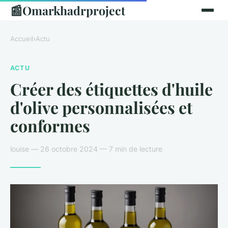
📰
Omarkhadrproject
Accueil
›
Actu
ACTU
Créer des étiquettes d'huile
d'olive personnalisées et
conformes
louise — 26 octobre 2024 — 7 min de lecture