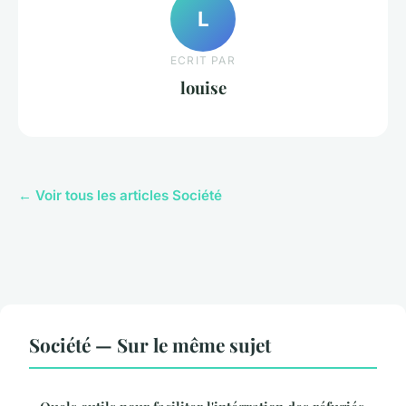
L
ECRIT PAR
louise
← Voir tous les articles Société
Société — Sur le même sujet